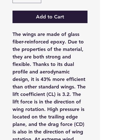
Add to Cart
The wings are made of glass 
fiber-reinforced epoxy. Due to 
the properties of the material, 
they are both strong and 
flexible. Thanks to its dual 
profile and aerodynamic 
design, it is 43% more efficient 
than other standard wings. The 
lift coefficient (CL) is 3.2. The 
lift force is in the direction of 
wing rotation. High pressure is 
located on the trailing edge 
plane, and the drag force (CD) 
is also in the direction of wing 
rotation. At extreme wind 