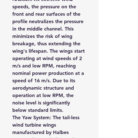
speeds, the pressure on the 
front and rear surfaces of the 
profile neutralizes the pressure 
in the middle channel. This 
minimizes the risk of wing 
breakage, thus extending the 
wing's lifespan. The wings start 
operating at wind speeds of 2 
m/s and low RPM, reaching 
nominal power production at a 
speed of 16 m/s. Due to its 
aerodynamic structure and 
operation at low RPM, the 
noise level is significantly 
below standard limits.
The Yaw System: The tail-less 
wind turbine wings 
manufactured by Halbes 